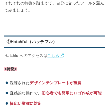
それぞれの特徴を踏まえて、自分に合ったツールを選ん
でみましょう。
①Hatchful（ハッチフル）
Hatchfulへのアクセスは
こちら
<特徴>
洗練された
デザインテンプレートが豊富
直感的な操作で、
初心者でも簡単にロゴ作成が可能
幅広い業種に対応