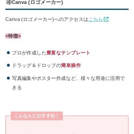
④Canva (ロゴメーカー)
Canva (ロゴメーカー)へのアクセスは
こちら
<特徴>
プロが作成した
豊富なテンプレート
ドラッグ＆ドロップの
簡単操作
写真編集やポスター作成など、様々な用途に活用で
きる
こんな人におすすめ！