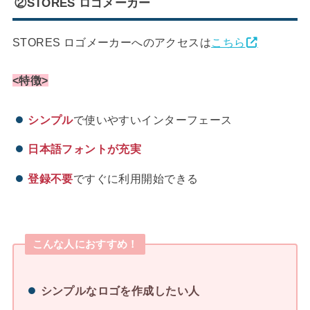
②STORES ロゴメーカー
STORES ロゴメーカーへのアクセスは
こちら
<特徴>
シンプル
で使いやすいインターフェース
日本語フォントが充実
登録不要
ですぐに利用開始できる
こんな人におすすめ！
シンプルなロゴを作成したい人