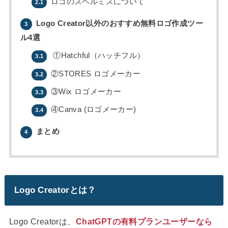
ロゴのスペルミスについて
2.1
Logo Creator以外のおすすめ無料ロゴ作成ツー
3
ル4選
①Hatchful（ハッチフル）
3.1
②STORES ロゴメーカー
3.2
③Wix ロゴメーカー
3.3
④Canva (ロゴメーカー)
3.4
まとめ
4
Logo Creatorとは？
Logo Creatorは、
ChatGPTの有料プランユーザーなら