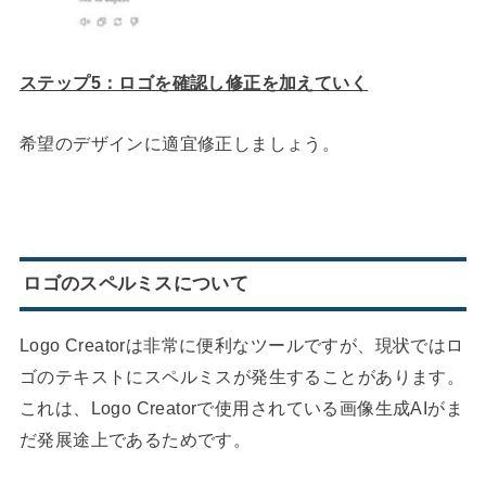
ステップ5：ロゴを確認し修正を加えていく
希望のデザインに適宜修正しましょう。
ロゴのスペルミスについて
Logo Creatorは非常に便利なツールですが、現状ではロ
ゴのテキストにスペルミスが発生することがあります。
これは、Logo Creatorで使用されている画像生成AIがま
だ発展途上であるためです。