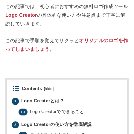
この記事では、初心者におすすめの無料ロゴ作成ツール
Logo Creator
の具体的な使い方や注意点まで丁寧に解
説していきます。
この記事で手順を覚えてサクッと
オリジナルのロゴを作
ってしまいましょう
。
Contents
[
hide
]
Logo Creatorとは？
1
Logo Creatorでできること
1.1
Logo Creatorの使い方を徹底解説
2