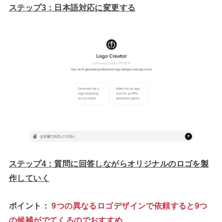
ステップ3：日本語対応に変更する
ステップ4：質問に回答しながらオリジナルのロゴを製
作していく
ポイント：
9つの異なるロゴデザインで依頼すると9つ
の候補がでてくるのでおすすめ
。